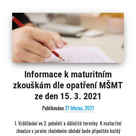
Informace k maturitním
zkouškám dle opatření MŠMT
ze den 15. 3. 2021
Publikováno
21 března, 2021
I. Vzdělávání ve 2. pololetí a důležité termíny K maturitní
zkoušce v jarním zkušebním období bude připuštěn každý