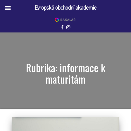
Evropská obchodní akademie
Rubrika:
informace k
maturitám