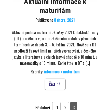
Aktuální informace k
maturitám
Publikováno
8 února, 2021
Aktuální podoba maturitní zkoušky 2021 Didaktické testy
(DT) proběhnou v jarním zkušebním období v původních
termínech ve dnech 3. – 5. května 2021. Nově se u DT
prodlouží časový limit na jejich vypracování, u českého
jazyka a literatury a u cizích jazyků shodně o 10 minut, u
matematiky o 15 minut. Konkrétně u DT z […]
Rubriky:
informace k maturitám
Číst dál
Předchozí
1
2
3