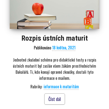
Rozpis ústních maturit
Publikováno
18 května, 2021
Jednotné zkušební schéma pro didaktické testy a rozpis
ústních maturit byl zaslán všem žákům prostřednictvím
Bakalářů. Ti, kdo konají opravné zkoušky, dostali tyto
informace e mailem.
Rubriky:
informace k maturitám
Číst dál