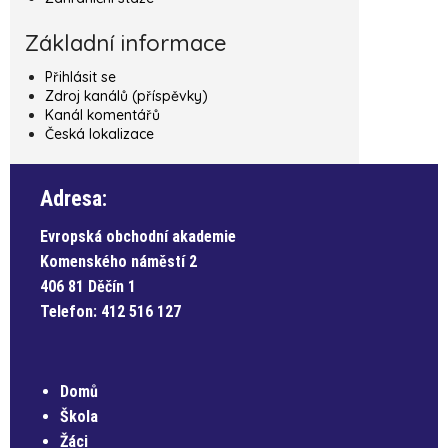
Základní informace
Přihlásit se
Zdroj kanálů (příspěvky)
Kanál komentářů
Česká lokalizace
Adresa:
Evropská obchodní akademie
Komenského náměstí 2
406 81 Děčín 1
Telefon:
412 516 127
Domů
Škola
Žáci