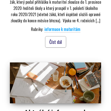
žák, který podal přihlášku k maturitní zkoušce do 1. prosince
2020 řediteli školy a který prospěl v 1. pololetí školního
roku 2020/2021 (včetně žáků, kteří úspěšně složili opravné
zkoušky do konce měsíce března). Výuka ve 4. ročnících […]
Rubriky:
informace k maturitám
Číst dál