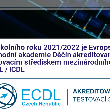
kolního roku 2021/2022 je Evrop
hodní akademie Děčín akreditov
tovacím střediskem mezinárodníh
 / ICDL