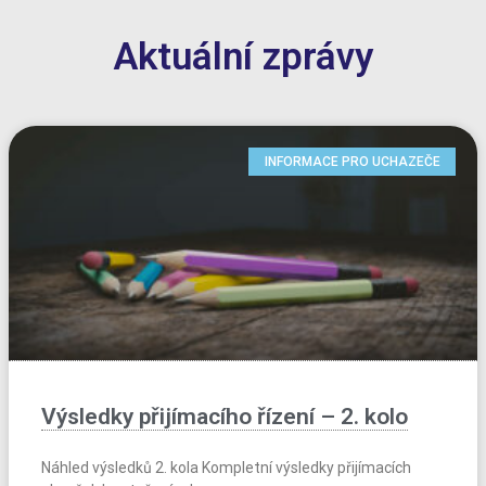
Aktuální zprávy
INFORMACE PRO UCHAZEČE
Výsledky přijímacího řízení – 2. kolo
Náhled výsledků 2. kola Kompletní výsledky přijímacích