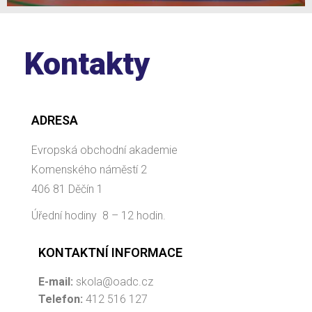
Kontakty
ADRESA
Evropská obchodní akademie
Komenského náměstí 2
406 81 Děčín 1
Úřední hodiny 8 – 12 hodin.
KONTAKTNÍ INFORMACE
E-mail:
skola@oadc.cz
Telefon:
412 516 127