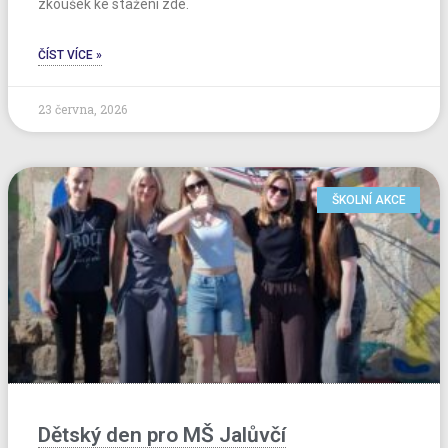
zkoušek ke stažení zde.
ČÍST VÍCE »
23 června, 2026
ŠKOLNÍ AKCE
Dětský den pro MŠ Jalůvčí