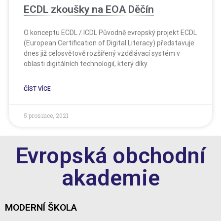
ECDL zkoušky na EOA Děčín
O konceptu ECDL / ICDL Původně evropský projekt ECDL
(European Certification of Digital Literacy) představuje
dnes již celosvětově rozšířený vzdělávací systém v
oblasti digitálních technologií, který díky
ČÍST VÍCE
5 prosince, 2021
Evropská obchodní
akademie
MODERNÍ ŠKOLA