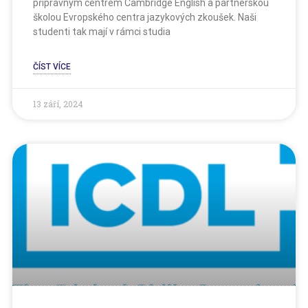
přípravným centrem Cambridge English a partnerskou
školou Evropského centra jazykových zkoušek. Naši
studenti tak mají v rámci studia
ČÍST VÍCE
13 září, 2024