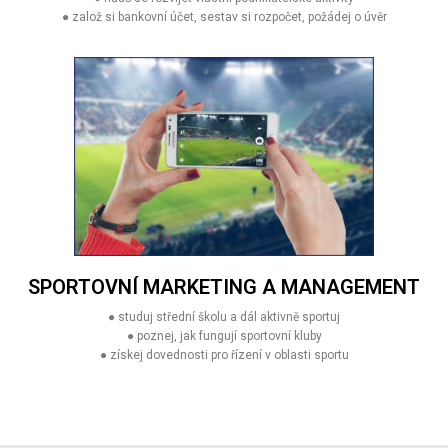
● založ si bankovní účet, sestav si rozpočet, požádej o úvěr
SPORTOVNÍ MARKETING A MANAGEMENT
● studuj střední školu a dál aktivně sportuj
● poznej, jak fungují sportovní kluby
● získej dovednosti pro řízení v oblasti sportu