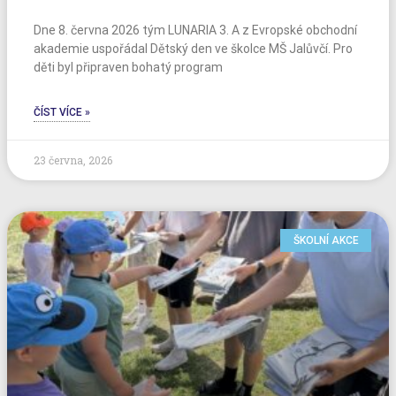
Dne 8. června 2026 tým LUNARIA 3. A z Evropské obchodní
akademie uspořádal Dětský den ve školce MŠ Jalůvčí. Pro
děti byl připraven bohatý program
ČÍST VÍCE »
23 června, 2026
ŠKOLNÍ AKCE