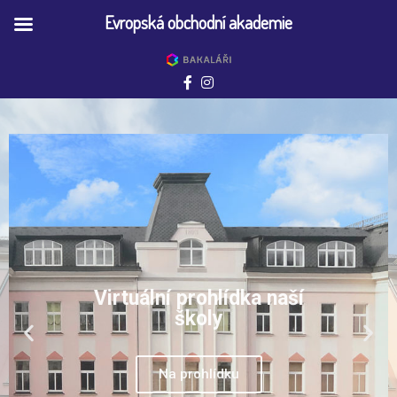
Evropská obchodní akademie
Virtuální prohlídka naší
školy
Na prohlídku