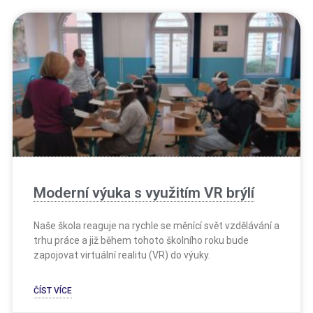
Moderní výuka s využitím VR brýlí
Naše škola reaguje na rychle se měnící svět vzdělávání a
trhu práce a již během tohoto školního roku bude
zapojovat virtuální realitu (VR) do výuky.
ČÍST VÍCE