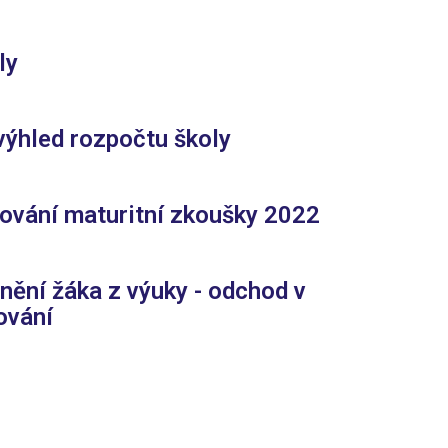
ly
výhled rozpočtu školy
ování maturitní zkoušky 2022
nění žáka z výuky - odchod v
ování