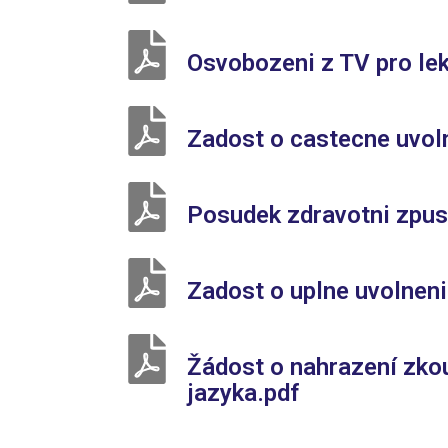
Osvobozeni z TV pro le
Zadost o castecne uvoln
Posudek zdravotni zpus
Zadost o uplne uvolneni
Žádost o nahrazení zkou
jazyka.pdf