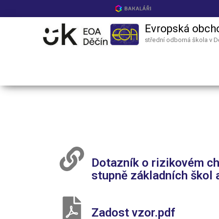
Evropská obch
střední odborná škola v D
Dotazník o rizikovém ch
stupně základních škol 
Zadost vzor.pdf