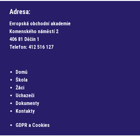
Adresa:
Evropská obchodní akademie
Komenského náměstí 2
406 81 Děčín 1
Telefon:
412 516 127
Domů
Škola
Žáci
Uchazeči
Dokumenty
Kontakty
GDPR a Cookies