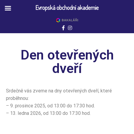
Evropská obchodní akademie
Den otevřených
dveří
Srdečně vás zveme na dny otevřených dveří, které
proběhnou:
– 9. prosince 2025, od 13:00 do 17:30 hod.
– 13. ledna 2026, od 13:00 do 17:30 hod.