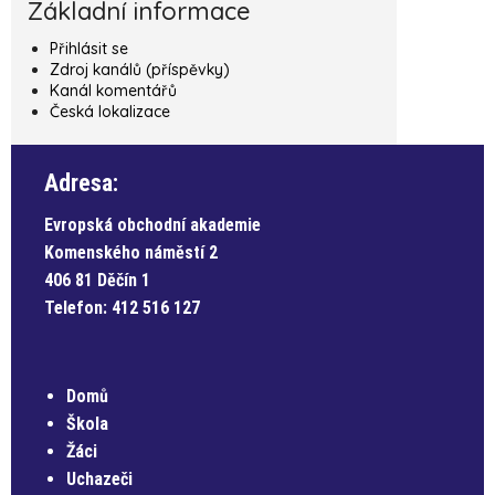
Základní informace
Přihlásit se
Zdroj kanálů (příspěvky)
Kanál komentářů
Česká lokalizace
Adresa:
Evropská obchodní akademie
Komenského náměstí 2
406 81 Děčín 1
Telefon:
412 516 127
Domů
Škola
Žáci
Uchazeči