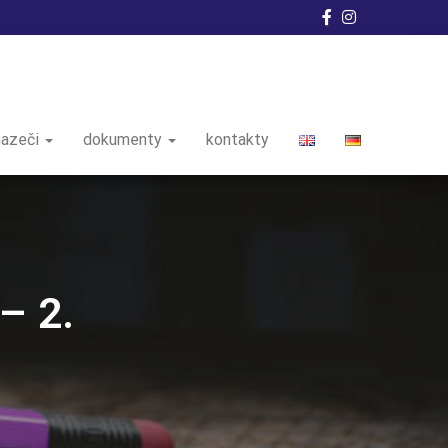
hazeči
dokumenty
kontakty
– 2.