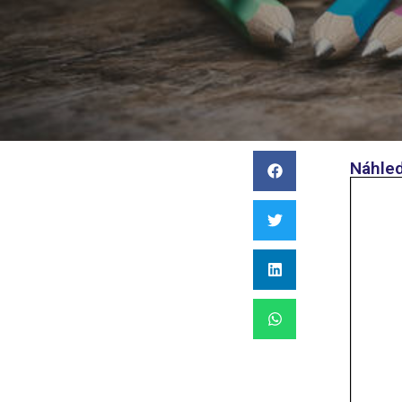
Náhled