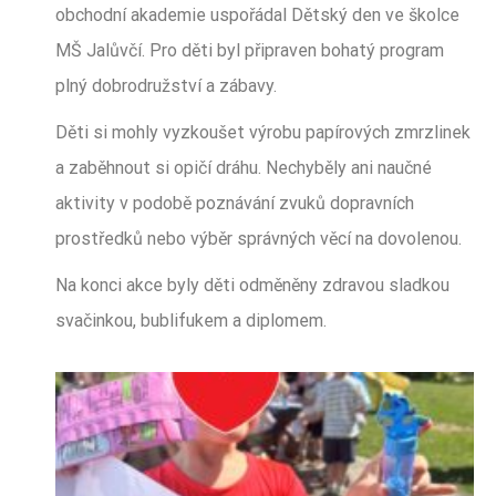
obchodní akademie uspořádal Dětský den ve školce
MŠ Jalůvčí. Pro děti byl připraven bohatý program
plný dobrodružství a zábavy.
Děti si mohly vyzkoušet výrobu papírových zmrzlinek
a zaběhnout si opičí dráhu. Nechyběly ani naučné
aktivity v podobě poznávání zvuků dopravních
prostředků nebo výběr správných věcí na dovolenou.
Na konci akce byly děti odměněny zdravou sladkou
svačinkou, bublifukem a diplomem.