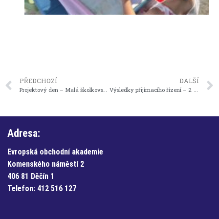
PŘEDCHOZÍ
DALŠÍ
Projektový den – Malá školkovská olympiáda
Výsledky přijímacího řízení – 2. kolo
Adresa:
Evropská obchodní akademie
Komenského náměstí 2
406 81 Děčín 1
Telefon:
412 516 127