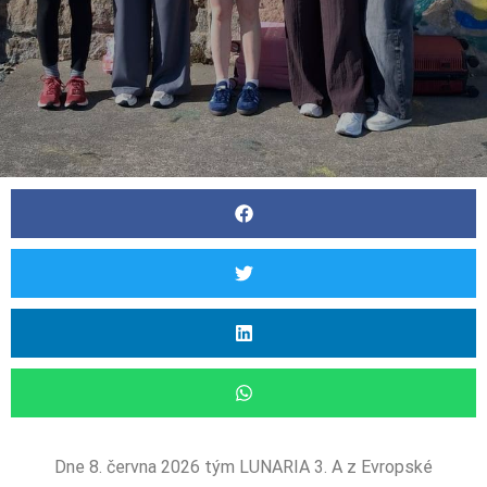
Dne 8. června 2026 tým LUNARIA 3. A z Evropské