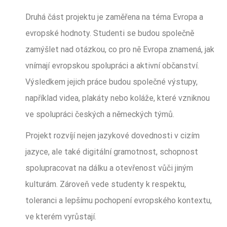
Druhá část projektu je zaměřena na téma Evropa a
evropské hodnoty. Studenti se budou společně
zamýšlet nad otázkou, co pro ně Evropa znamená, jak
vnímají evropskou spolupráci a aktivní občanství.
Výsledkem jejich práce budou společné výstupy,
například videa, plakáty nebo koláže, které vzniknou
ve spolupráci českých a německých týmů.
Projekt rozvíjí nejen jazykové dovednosti v cizím
jazyce, ale také digitální gramotnost, schopnost
spolupracovat na dálku a otevřenost vůči jiným
kulturám. Zároveň vede studenty k respektu,
toleranci a lepšímu pochopení evropského kontextu,
ve kterém vyrůstají.