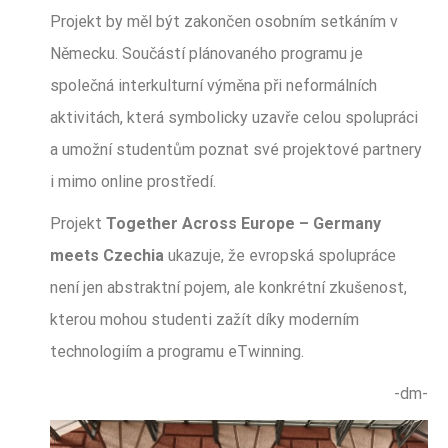
Projekt by měl být zakončen osobním setkáním v
Německu. Součástí plánovaného programu je
společná interkulturní výměna při neformálních
aktivitách, která symbolicky uzavře celou spolupráci
a umožní studentům poznat své projektové partnery
i mimo online prostředí.
Projekt
Together Across Europe – Germany
meets Czechia
ukazuje, že evropská spolupráce
není jen abstraktní pojem, ale konkrétní zkušenost,
kterou mohou studenti zažít díky moderním
technologiím a programu eTwinning.
-dm-