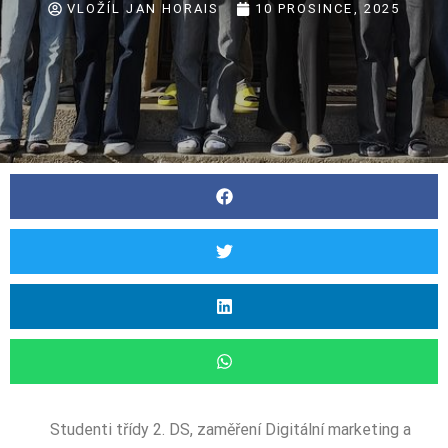
VLOŽÍL
JAN HORAIS
10 PROSINCE, 2025
Studenti třídy 2. DS, zaměření Digitální marketing a