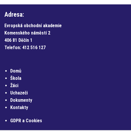
Adresa:
Evropská obchodní akademie
Komenského náměstí 2
406 81 Děčín 1
Telefon:
412 516 127
Domů
Škola
Žáci
Uchazeči
Dokumenty
Kontakty
GDPR a Cookies