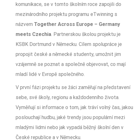
komunikace, se v tomto školním roce zapojili do
mezinárodního projektu programu eTwinning s
názvem
Together Across Europe – Germany
meets Czechia
. Partnerskou školou projektu je
KSBK Dortmund v Německu. Cílem spolupráce je
propojit české a německé studenty, umožnit jim
vzájemně se poznat a společně objevovat, co mají
mladí lidé v Evropě společného.
V první fázi projektu se žáci zaměřují na představení
sebe, své školy, regionu a každodenního života.
Vyměňují si informace o tom, jak tráví volný čas, jakou
poslouchají hudbu, jaké trendy jsou populární mezi
mladými lidmi nebo jak vypadá běžný školní den v
České republice a v Německu.