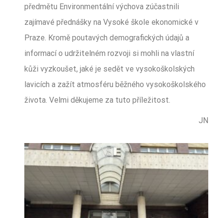
předmětu Environmentální výchova zúčastnili
zajímavé přednášky na Vysoké škole ekonomické v
Praze. Kromě poutavých demografických údajů a
informací o udržitelném rozvoji si mohli na vlastní
kůži vyzkoušet, jaké je sedět ve vysokoškolských
lavicích a zažít atmosféru běžného vysokoškolského
života. Velmi děkujeme za tuto příležitost.
JN