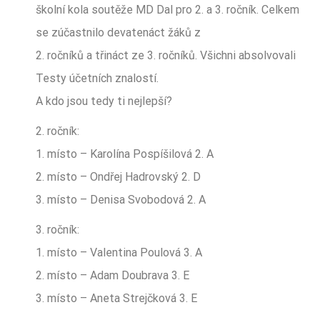
školní kola soutěže MD Dal pro 2. a 3. ročník. Celkem
se zúčastnilo devatenáct žáků z
2. ročníků a třináct ze 3. ročníků. Všichni absolvovali
Testy účetních znalostí.
A kdo jsou tedy ti nejlepší?
2. ročník:
1. místo – Karolína Pospíšilová 2. A
2. místo – Ondřej Hadrovský 2. D
3. místo – Denisa Svobodová 2. A
3. ročník:
1. místo – Valentina Poulová 3. A
2. místo – Adam Doubrava 3. E
3. místo – Aneta Strejčková 3. E