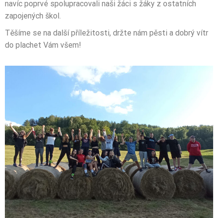
navíc poprvé spolupracovali naši žáci s žáky z ostatních
zapojených škol.
Těšíme se na další příležitosti, držte nám pěsti a dobrý vítr
do plachet Vám všem!