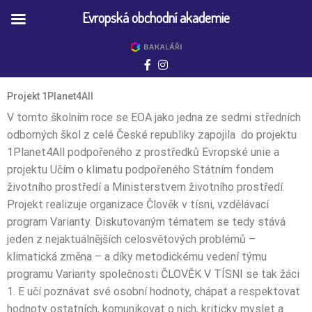
Evropská obchodní akademie
Projekt 1Planet4All
V tomto školním roce se EOA jako jedna ze sedmi středních
odborných škol z celé České republiky zapojila do projektu
1Planet4All podpořeného z prostředků Evropské unie a
projektu Učím o klimatu podpořeného Státním fondem
životního prostředí a Ministerstvem životního prostředí.
Projekt realizuje organizace Člověk v tísni, vzdělávací
program Varianty. Diskutovaným tématem se tedy stává
jeden z nejaktuálnějších celosvětových problémů –
klimatická změna – a díky metodickému vedení týmu
programu Varianty společnosti ČLOVĚK V TÍSNI se tak žáci
1. E učí poznávat své osobní hodnoty, chápat a respektovat
hodnoty ostatních, komunikovat o nich, kriticky myslet a