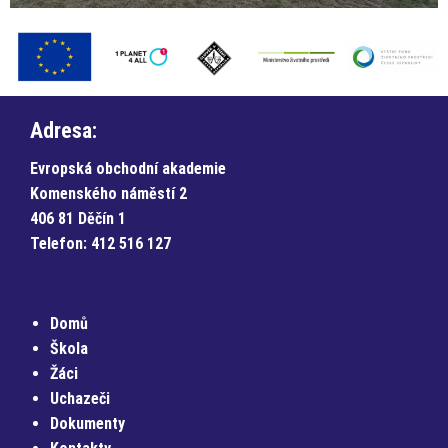
Adresa:
Evropská obchodní akademie
Komenského náměstí 2
406 81 Děčín 1
Telefon:
412 516 127
Domů
Škola
Žáci
Uchazeči
Dokumenty