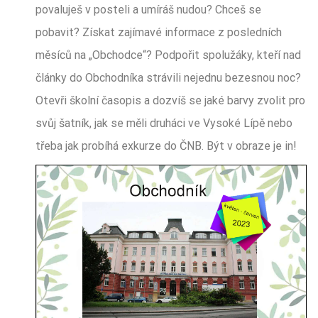
povaluješ v posteli a umíráš nudou? Chceš se
pobavit? Získat zajímavé informace z posledních
měsíců na „Obchodce“? Podpořit spolužáky, kteří nad
články do Obchodníka strávili nejednu bezesnou noc?
Otevři školní časopis a dozvíš se jaké barvy zvolit pro
svůj šatník, jak se měli druháci ve Vysoké Lípě nebo
třeba jak probíhá exkurze do ČNB. Být v obraze je in!