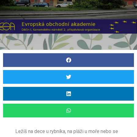
Ležíš na dece u rybníka, na pláži u moře nebo se