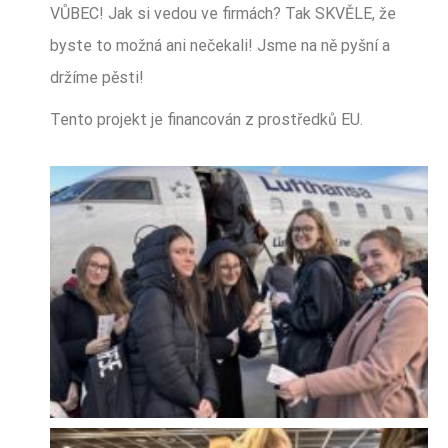
VŮBEC! Jak si vedou ve firmách? Tak SKVĚLE, že
byste to možná ani nečekali! Jsme na ně pyšní a
držíme pěsti!
Tento projekt je financován z prostředků EU.