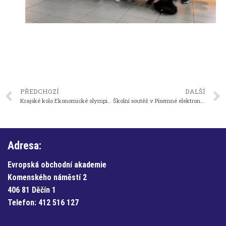
PŘEDCHOZÍ
DALŠÍ
Krajské kolo Ekonomické olympiády
Školní soutěž v Písemné elektronické komunikaci
Adresa:
Evropská obchodní akademie
Komenského náměstí 2
406 81 Děčín 1
Telefon:
412 516 127