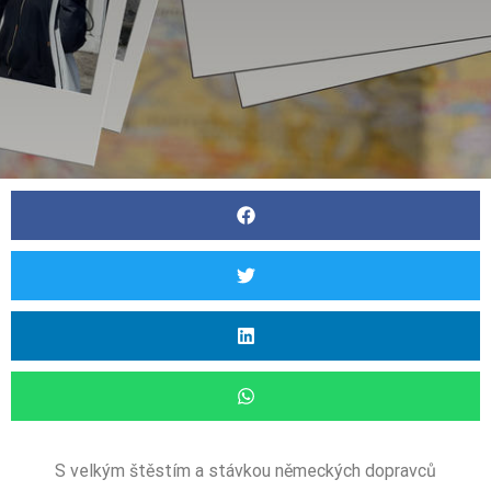
S velkým štěstím a stávkou německých dopravců