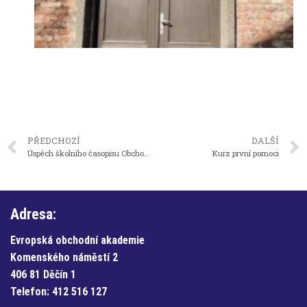
PŘEDCHOZÍ
DALŠÍ
Úspěch školního časopisu Obchodník
Kurz první pomoci
Adresa:
Evropská obchodní akademie
Komenského náměstí 2
406 81 Děčín 1
Telefon:
412 516 127