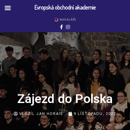
Evropská obchodní akademie
Zájezd do Polska
VLOŽÍL
JAN HORAIS
9 LISTOPADU, 2022