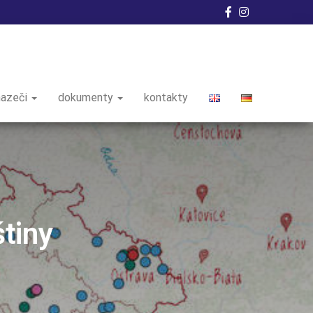
hazeči
dokumenty
kontakty
tiny