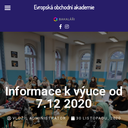
Evropská obchodní akademie
Informace k výuce od
7.12 2020
VLOŽÍL
ADMINISTRÁTOR
30 LISTOPADU, 2020