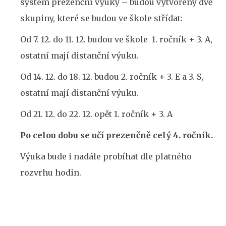
systém prezenční výuky – budou vytvořeny dvě
skupiny, které se budou ve škole střídat:
Od 7. 12. do 11. 12. budou ve škole 1. ročník + 3. A,
ostatní mají distanční výuku.
Od 14. 12. do 18. 12. budou 2. ročník + 3. E a 3. S,
ostatní mají distanční výuku.
Od 21. 12. do 22. 12. opět 1. ročník + 3. A
Po celou dobu se učí prezenčně celý 4. ročník.
Výuka bude i nadále probíhat dle platného
rozvrhu hodin.