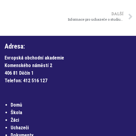
DALŠÍ
Informace pro uchazeče o studium
Adresa:
Evropská obchodní akademie
Komenského náměstí 2
406 81 Děčín 1
Telefon:
412 516 127
Domů
Škola
Žáci
Uchazeči
Dokumenty