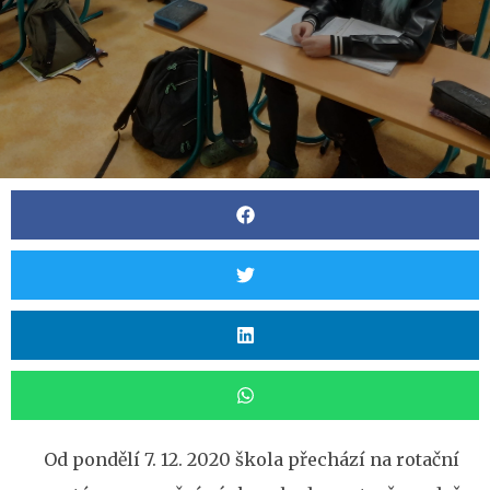
Od pondělí 7. 12. 2020 škola přechází na rotační